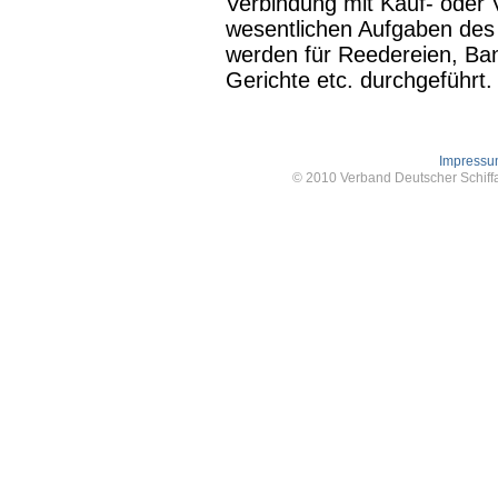
Verbindung mit Kauf- oder 
wesentlichen Aufgaben des 
werden für Reedereien, Ban
Gerichte etc. durchgeführt.
Impress
© 2010 Verband Deutscher Schiffa