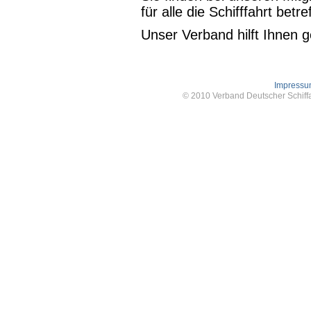
für alle die Schifffahrt bet
Unser Verband hilft Ihnen g
Impress
© 2010 Verband Deutscher Schiffa